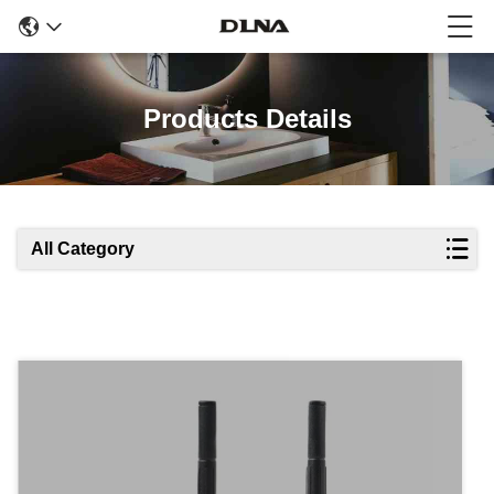
Products Details
All Category