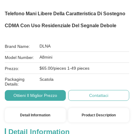
Telefono Mani Libere Della Caratteristica Di Sostegno
CDMA Con Uso Residenziale Del Segnale Debole
DLNA
Brand Name:
A8mini
Model Number:
$65.00/pieces 1-49 pieces
Prezzo:
Packaging
Scatola
Details:
Ottieni Il Miglior Prezzo
Contattaci
Detail Information
Product Description
Detail Information