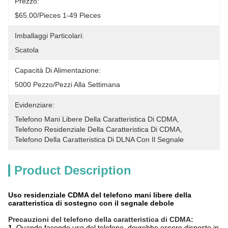
Prezzo:
$65.00/pieces 1-49 Pieces
Imballaggi Particolari:
Scatola
Capacità Di Alimentazione:
5000 Pezzo/pezzi Alla Settimana
Evidenziare:
Telefono Mani Libere Della Caratteristica Di CDMA
, 
Telefono Residenziale Della Caratteristica Di CDMA
, 
Telefono Della Caratteristica Di DLNA Con Il Segnale
Product Description
Uso residenziale CDMA del telefono mani libere della
caratteristica di sostegno con il segnale debole
Precauzioni del telefono della caratteristica di CDMA:
1.
Quando facendo uso del telefono, dovrebbe essere disposto in