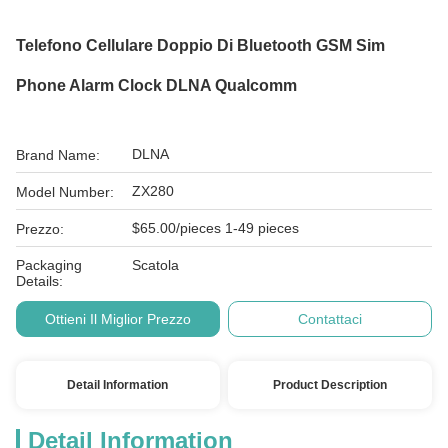
Telefono Cellulare Doppio Di Bluetooth GSM Sim
Phone Alarm Clock DLNA Qualcomm
DLNA
Brand Name:
ZX280
Model Number:
$65.00/pieces 1-49 pieces
Prezzo:
Packaging
Scatola
Details:
Ottieni Il Miglior Prezzo
Contattaci
Detail Information
Product Description
Detail Information