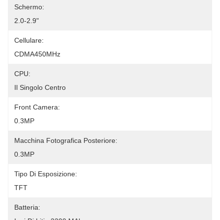
Schermo:
2.0-2.9"
Cellulare:
CDMA450MHz
CPU:
Il Singolo Centro
Front Camera:
0.3MP
Macchina Fotografica Posteriore:
0.3MP
Tipo Di Esposizione:
TFT
Batteria: