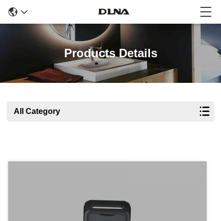
Products Details
All Category