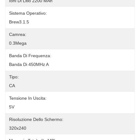
Ioni Di Litio 2200 MAh
Sistema Operativo:
Brew3.1.5
Camrea:
0.3Mega
Banda Di Frequenza:
Banda Di 450MHz A
Tipo:
CA
Tensione In Uscita:
5V
Risoluzione Dello Schermo:
320x240