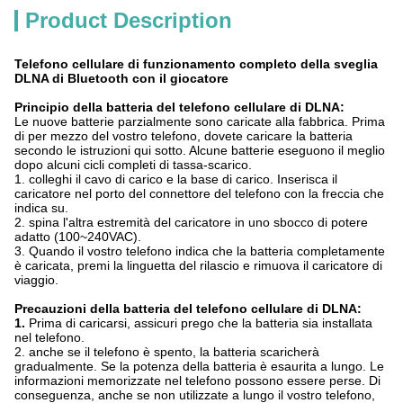
Product Description
Telefono cellulare di funzionamento completo della sveglia
DLNA di Bluetooth con il giocatore
Principio della batteria del telefono cellulare di DLNA:
Le nuove batterie parzialmente sono caricate alla fabbrica. Prima
di per mezzo del vostro telefono, dovete caricare la batteria
secondo le istruzioni qui sotto. Alcune batterie eseguono il meglio
dopo alcuni cicli completi di tassa-scarico.
1. colleghi il cavo di carico e la base di carico. Inserisca il
caricatore nel porto del connettore del telefono con la freccia che
indica su.
2. spina l'altra estremità del caricatore in uno sbocco di potere
adatto (100~240VAC).
3. Quando il vostro telefono indica che la batteria completamente
è caricata, premi la linguetta del rilascio e rimuova il caricatore di
viaggio.
Precauzioni della batteria del telefono cellulare di DLNA:
1.
Prima di caricarsi, assicuri prego che la batteria sia installata
nel telefono.
2. anche se il telefono è spento, la batteria scaricherà
gradualmente. Se la potenza della batteria è esaurita a lungo. Le
informazioni memorizzate nel telefono possono essere perse. Di
conseguenza, anche se non utilizzate a lungo il vostro telefono,