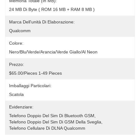
Memoria Totale (in MB):
24 MB Di Byte ( ROM 16 MB + RAM 8 MB )
Marca Dell'unità Di Elaborazione:
Qualcomm
Colore:
Nero/blu/verde/arancia/verde Giallo/al Neon
Prezzo:
$65.00/pieces 1-49 Pieces
Imballaggi Particolari:
Scatola
Evidenziare:
Telefono Doppio Del Sim Di Bluetooth GSM
, 
Telefono Doppio Del Sim Di GSM Della Sveglia
, 
Telefono Cellulare Di DLNA Qualcomm