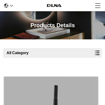
Products Details
All Category