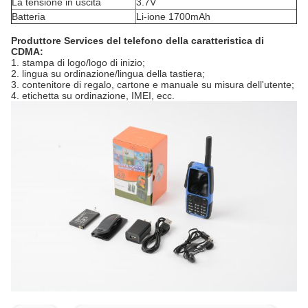
La tensione in uscita
3.7V
Batteria
Li-ione 1700mAh
Produttore Services del telefono della caratteristica di
CDMA:
1. stampa di logo/logo di inizio;
2. lingua su ordinazione/lingua della tastiera;
3. contenitore di regalo, cartone e manuale su misura dell'utente;
4. etichetta su ordinazione, IMEI, ecc.