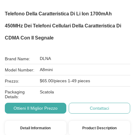
Telefono Della Caratteristica Di Li Ion 1700mAh
450MHz Dei Telefoni Cellulari Della Caratteristica Di
CDMA Con Il Segnale
DLNA
Brand Name:
A8mini
Model Number:
$65.00/pieces 1-49 pieces
Prezzo:
Packaging
Scatola
Details:
Ottieni Il Miglior Prezzo
Contattaci
Detail Information
Product Description