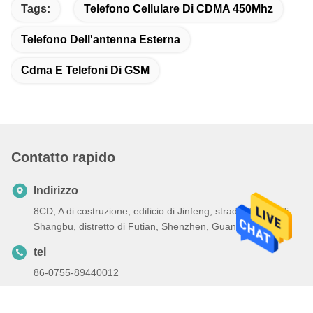
Tags:
Telefono Cellulare Di CDMA 450Mhz
Telefono Dell'antenna Esterna
Cdma E Telefoni Di GSM
Contatto rapido
Indirizzo
8CD, A di costruzione, edificio di Jinfeng, strada del sud di
Shangbu, distretto di Futian, Shenzhen, Guangdong
tel
86-0755-89440012
E-mail