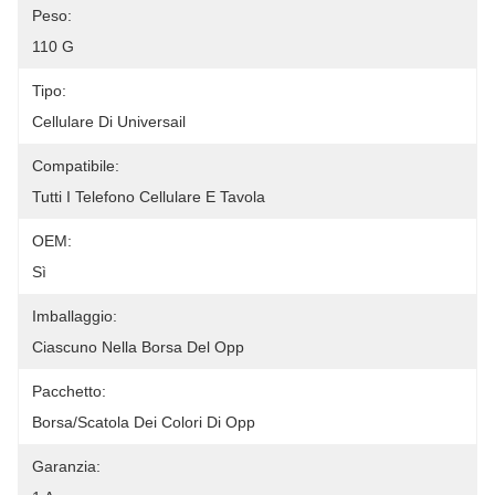
Peso:
110 G
Tipo:
Cellulare Di Universail
Compatibile:
Tutti I Telefono Cellulare E Tavola
OEM:
Sì
Imballaggio:
Ciascuno Nella Borsa Del Opp
Pacchetto:
Borsa/scatola Dei Colori Di Opp
Garanzia: