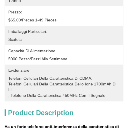
1 Anno
Prezzo:
$65.00/pieces 1-49 Pieces
Imballaggi Particolari:
Scatola
Capacità Di Alimentazione:
5000 Pezzo/pezzi Alla Settimana
Evidenziare:
Telefoni Cellulari Della Caratteristica Di CDMA
, 
Telefoni Cellulari Della Caratteristica Dello Ione 1700mAh Di 
Li
, 
Telefono Della Caratteristica 450MHz Con Il Segnale
Product Description
Ha un forte telefono anti-interferenza della caratteristica di